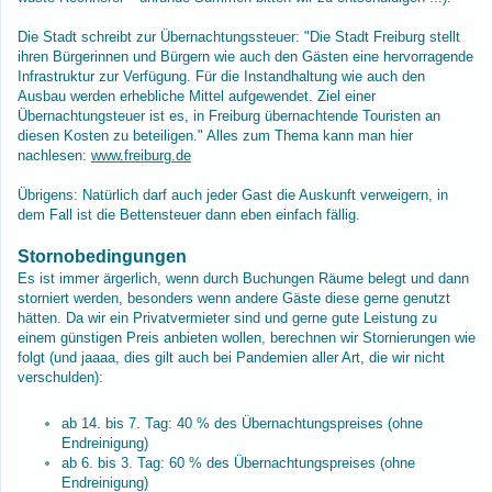
Die Stadt schreibt zur Übernachtungssteuer: "Die Stadt Freiburg stellt
ihren Bürgerinnen und Bürgern wie auch den Gästen eine hervorragende
Infrastruktur zur Verfügung. Für die Instandhaltung wie auch den
Ausbau werden erhebliche Mittel aufgewendet. Ziel einer
Übernachtungsteuer ist es, in Freiburg übernachtende Touristen an
diesen Kosten zu beteiligen." Alles zum Thema kann man hier
nachlesen:
www.freiburg.de
Übrigens: Natürlich darf auch jeder Gast die Auskunft verweigern, in
dem Fall ist die Bettensteuer dann eben einfach fällig.
Stornobedingungen
Es ist immer ärgerlich, wenn durch Buchungen Räume belegt und dann
storniert werden, besonders wenn andere Gäste diese gerne genutzt
hätten. Da wir ein Privatvermieter sind und gerne gute Leistung zu
einem günstigen Preis anbieten wollen, berechnen wir Stornierungen wie
folgt (und jaaaa, dies gilt auch bei Pandemien aller Art, die wir nicht
verschulden):
ab 14. bis 7. Tag: 40 % des Übernachtungspreises (ohne
Endreinigung)
ab 6. bis 3. Tag: 60 % des Übernachtungspreises (ohne
Endreinigung)