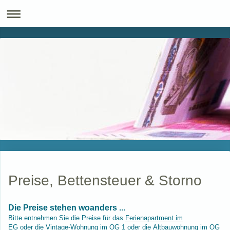
Preise, Bettensteuer & Storno
Die Preise stehen woanders ...
Bitte entnehmen Sie die Preise für das
Ferienapartment im
EG
oder die
Vintage-Wohnung im OG 1
oder die
Altbauwohnung im OG