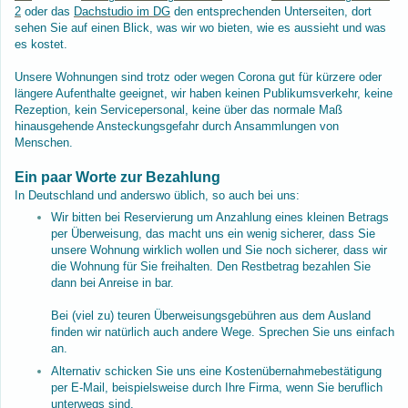
2
oder das
Dachstudio im DG
den entsprechenden Unterseiten, dort
sehen Sie auf einen Blick, was wir wo bieten, wie es aussieht und was
es kostet.
Unsere Wohnungen sind trotz oder wegen Corona gut für kürzere oder
längere Aufenthalte geeignet, wir haben keinen Publikumsverkehr, keine
Rezeption, kein Servicepersonal, keine über das normale Maß
hinausgehende Ansteckungsgefahr durch Ansammlungen von
Menschen.
Ein paar Worte zur Bezahlung
In Deutschland und anderswo üblich, so auch bei uns:
Wir bitten bei Reservierung um Anzahlung eines kleinen Betrags
per Überweisung, das macht uns ein wenig sicherer, dass Sie
unsere Wohnung wirklich wollen und Sie noch sicherer, dass wir
die Wohnung für Sie freihalten. Den Restbetrag bezahlen Sie
dann bei Anreise in bar.
Bei (viel zu) teuren Überweisungsgebühren aus dem Ausland
finden wir natürlich auch andere Wege. Sprechen Sie uns einfach
an.
Alternativ schicken Sie uns eine Kostenübernahmebestätigung
per E-Mail, beispielsweise durch Ihre Firma, wenn Sie beruflich
unterwegs sind.