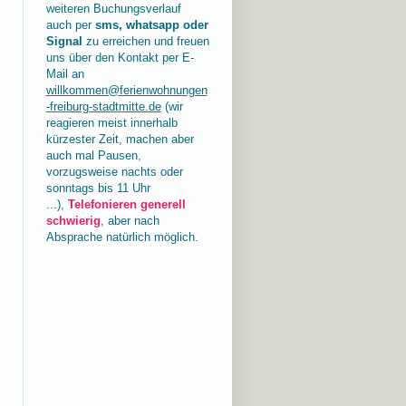
weiteren Buchungsverlauf
auch per
sms, whatsapp oder
Signal
zu erreichen und freuen
uns über den Kontakt per E-
Mail an
willkommen@ferienwohnungen
-freiburg-stadtmitte.de
(wir
reagieren meist innerhalb
kürzester Zeit, machen aber
auch mal Pausen,
vorzugsweise nachts oder
sonntags bis 11 Uhr
...),
Telefonieren generell
schwierig
, aber nach
Absprache natürlich möglich.