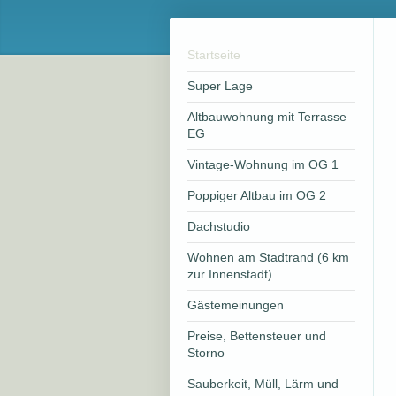
Startseite
Super Lage
Altbauwohnung mit Terrasse
EG
Vintage-Wohnung im OG 1
Poppiger Altbau im OG 2
Dachstudio
Wohnen am Stadtrand (6 km
zur Innenstadt)
Gästemeinungen
Preise, Bettensteuer und
Storno
Sauberkeit, Müll, Lärm und