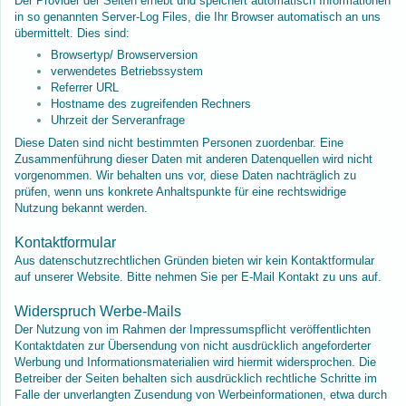
Der Provider der Seiten erhebt und speichert automatisch Informationen
in so genannten Server-Log Files, die Ihr Browser automatisch an uns
übermittelt. Dies sind:
Browsertyp/ Browserversion
verwendetes Betriebssystem
Referrer URL
Hostname des zugreifenden Rechners
Uhrzeit der Serveranfrage
Diese Daten sind nicht bestimmten Personen zuordenbar. Eine
Zusammenführung dieser Daten mit anderen Datenquellen wird nicht
vorgenommen. Wir behalten uns vor, diese Daten nachträglich zu
prüfen, wenn uns konkrete Anhaltspunkte für eine rechtswidrige
Nutzung bekannt werden.
Kontaktformular
Aus datenschutzrechtlichen Gründen bieten wir kein Kontaktformular
auf unserer Website. Bitte nehmen Sie per E-Mail Kontakt zu uns auf.
Widerspruch Werbe-Mails
Der Nutzung von im Rahmen der Impressumspflicht veröffentlichten
Kontaktdaten zur Übersendung von nicht ausdrücklich angeforderter
Werbung und Informationsmaterialien wird hiermit widersprochen. Die
Betreiber der Seiten behalten sich ausdrücklich rechtliche Schritte im
Falle der unverlangten Zusendung von Werbeinformationen, etwa durch