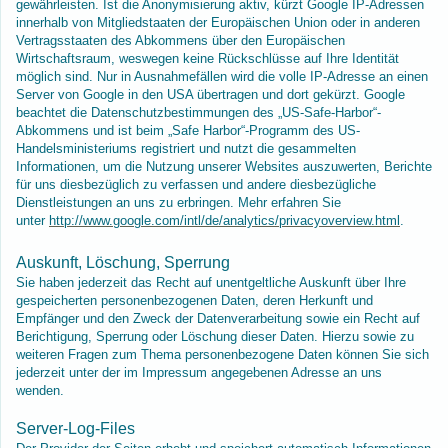
gewährleisten. Ist die Anonymisierung aktiv, kürzt Google IP-Adressen
innerhalb von Mitgliedstaaten der Europäischen Union oder in anderen
Vertragsstaaten des Abkommens über den Europäischen
Wirtschaftsraum, weswegen keine Rückschlüsse auf Ihre Identität
möglich sind. Nur in Ausnahmefällen wird die volle IP-Adresse an einen
Server von Google in den USA übertragen und dort gekürzt. Google
beachtet die Datenschutzbestimmungen des „US-Safe-Harbor“-
Abkommens und ist beim „Safe Harbor“-Programm des US-
Handelsministeriums registriert und nutzt die gesammelten
Informationen, um die Nutzung unserer Websites auszuwerten, Berichte
für uns diesbezüglich zu verfassen und andere diesbezügliche
Dienstleistungen an uns zu erbringen. Mehr erfahren Sie
unter
http://www.google.com/intl/de/analytics/privacyoverview.html
.
Auskunft, Löschung, Sperrung
Sie haben jederzeit das Recht auf unentgeltliche Auskunft über Ihre
gespeicherten personenbezogenen Daten, deren Herkunft und
Empfänger und den Zweck der Datenverarbeitung sowie ein Recht auf
Berichtigung, Sperrung oder Löschung dieser Daten. Hierzu sowie zu
weiteren Fragen zum Thema personenbezogene Daten können Sie sich
jederzeit unter der im Impressum angegebenen Adresse an uns
wenden.
Server-Log-Files