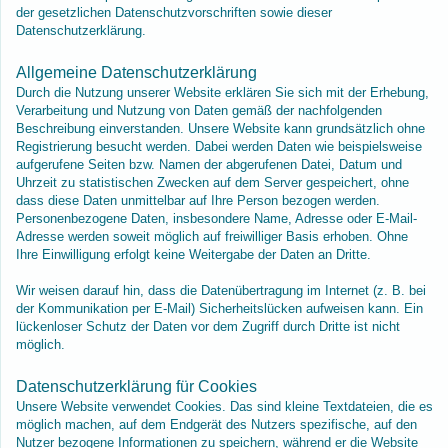
der gesetzlichen Datenschutzvorschriften sowie dieser
Datenschutzerklärung.
Allgemeine Datenschutzerklärung
Durch die Nutzung unserer Website erklären Sie sich mit der Erhebung,
Verarbeitung und Nutzung von Daten gemäß der nachfolgenden
Beschreibung einverstanden. Unsere Website kann grundsätzlich ohne
Registrierung besucht werden. Dabei werden Daten wie beispielsweise
aufgerufene Seiten bzw. Namen der abgerufenen Datei, Datum und
Uhrzeit zu statistischen Zwecken auf dem Server gespeichert, ohne
dass diese Daten unmittelbar auf Ihre Person bezogen werden.
Personenbezogene Daten, insbesondere Name, Adresse oder E-Mail-
Adresse werden soweit möglich auf freiwilliger Basis erhoben. Ohne
Ihre Einwilligung erfolgt keine Weitergabe der Daten an Dritte.
Wir weisen darauf hin, dass die Datenübertragung im Internet (z. B. bei
der Kommunikation per E-Mail) Sicherheitslücken aufweisen kann. Ein
lückenloser Schutz der Daten vor dem Zugriff durch Dritte ist nicht
möglich.
Datenschutzerklärung für Cookies
Unsere Website verwendet Cookies. Das sind kleine Textdateien, die es
möglich machen, auf dem Endgerät des Nutzers spezifische, auf den
Nutzer bezogene Informationen zu speichern, während er die Website