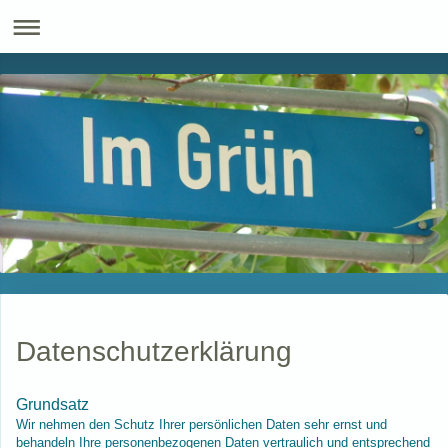
Datenschutzerklärung
Grundsatz
Wir nehmen den Schutz Ihrer persönlichen Daten sehr ernst und
behandeln Ihre personenbezogenen Daten vertraulich und entsprechend